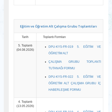
Eğitim ve Öğretim Alt Çalışma Grubu Toplantıları
Tarih
Toplantı Formları
5. Toplantı
DPU-KYS-FR-019 5. EĞİTİM VE
(04.08.2026)
ÖĞRETİM ALT
ÇALIŞMA GRUBU TOPLANTI
TUTANAĞI FORMU
DPU-KYS-FR-022 5. EĞİTİM VE
ÖĞRETİM ALT ÇALIŞMA GRUBU İÇ
HABERLEŞME FORMU
4. Toplantı
(13.05.2026)