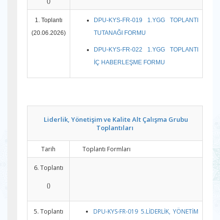
()
1. Toplantı
DPU-KYS-FR-019 1.YGG TOPLANTI
(20.06.2026)
TUTANAĞI FORMU
DPU-KYS-FR-022 1.YGG TOPLANTI
İÇ HABERLEŞME FORMU
Liderlik, Yönetişim ve Kalite Alt Çalışma Grubu
Toplantıları
Tarih
Toplantı Formları
6. Toplantı
()
5. Toplantı
DPU-KYS-FR-019 5.LİDERLİK, YÖNETİM