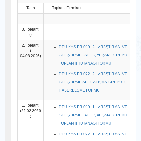
Tarih
Toplantı Formları
3. Toplantı
()
2. Toplantı
DPU-KYS-FR-019 2. ARAŞTIRMA VE
(
GELİŞTİRME ALT ÇALIŞMA GRUBU
04.08.2026)
TOPLANTI TUTANAĞI FORMU
DPU-KYS-FR-022 2. ARAŞTIRMA VE
GELİŞTİRME ALT ÇALIŞMA GRUBU İÇ
HABERLEŞME FORMU
1. Toplantı
DPU-KYS-FR-019 1. ARAŞTIRMA VE
(25.02.2026
GELİŞTİRME ALT ÇALIŞMA GRUBU
)
TOPLANTI TUTANAĞI FORMU
DPU-KYS-FR-022 1. ARAŞTIRMA VE