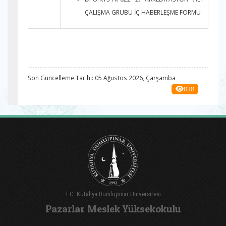
ÇALIŞMA GRUBU İÇ HABERLEŞME FORMU
Son Güncelleme Tarihi: 05 Ağustos 2026, Çarşamba
838
T.C. Kütahya Dumlupınar Üniversitesi
Pazarlar Meslek Yüksekokulu