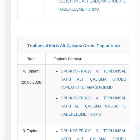
GELİŞTİRME ALT ÇALIŞMA GRUBU İÇ
HABERLEŞME FORMU
Toplumsal Katkı Alt Çalışma Grubu
Toplantıları
Tarih
Toplantı Formları
4. Toplantı
DPU-KYS-FR-019 4. TOPLUMSAL
KATKI ALT ÇALIŞMA GRUBU
(20.06.2026)
TOPLANTI TUTANAĞI FORMU
DPU-KYS-FR-022 4. TOPLUMSAL
KATKI ALT ÇALIŞMA GRUBU İÇ
HABERLEŞME FORMU
3. Toplantı
DPU-KYS-FR-019 3. TOPLUMSAL
KATKI ALT ÇALIŞMA GRUBU