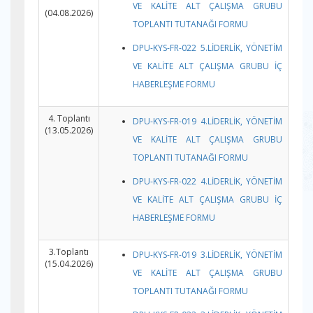
VE KALİTE ALT ÇALIŞMA GRUBU
(04.08.2026)
TOPLANTI TUTANAĞI FORMU
DPU-KYS-FR-022 5.LİDERLİK, YÖNETİM
VE KALİTE ALT ÇALIŞMA GRUBU İÇ
HABERLEŞME FORMU
4. Toplantı
DPU-KYS-FR-019 4.LİDERLİK, YÖNETİM
(13.05.2026)
VE KALİTE ALT ÇALIŞMA GRUBU
TOPLANTI TUTANAĞI FORMU
DPU-KYS-FR-022 4.LİDERLİK, YÖNETİM
VE KALİTE ALT ÇALIŞMA GRUBU İÇ
HABERLEŞME FORMU
3.Toplantı
DPU-KYS-FR-019 3.LİDERLİK, YÖNETİM
(15.04.2026)
VE KALİTE ALT ÇALIŞMA GRUBU
TOPLANTI TUTANAĞI FORMU