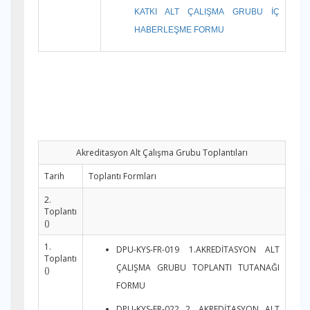
KATKI ALT ÇALIŞMA GRUBU İÇ
HABERLEŞME FORMU
Akreditasyon Alt Çalışma Grubu Toplantıları
Tarih
Toplantı Formları
2.
Toplantı
()
1.
DPU-KYS-FR-019 1.AKREDİTASYON ALT
Toplantı
ÇALIŞMA GRUBU TOPLANTI TUTANAĞI
()
FORMU
DPU-KYS-FR-022 2. AKREDİTASYON ALT