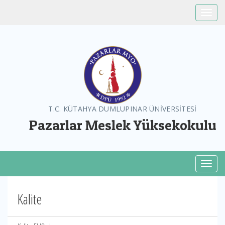
Toggle
T.C. KÜTAHYA DUMLUPINAR ÜNİVERSİTESİ
Pazarlar Meslek Yüksekokulu
Toggl
Kalite