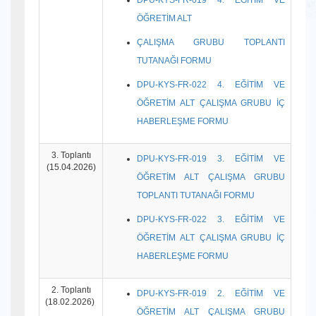
DPU-KYS-FR-019 4. EĞİTİM VE
ÖĞRETİM ALT
ÇALIŞMA GRUBU TOPLANTI
TUTANAĞI FORMU
DPU-KYS-FR-022 4. EĞİTİM VE
ÖĞRETİM ALT ÇALIŞMA GRUBU İÇ
HABERLEŞME FORMU
3. Toplantı
DPU-KYS-FR-019 3. EĞİTİM VE
(15.04.2026)
ÖĞRETİM ALT ÇALIŞMA GRUBU
TOPLANTI TUTANAĞI FORMU
DPU-KYS-FR-022 3. EĞİTİM VE
ÖĞRETİM ALT ÇALIŞMA GRUBU İÇ
HABERLEŞME FORMU
2. Toplantı
DPU-KYS-FR-019 2. EĞİTİM VE
(18.02.2026)
ÖĞRETİM ALT ÇALIŞMA GRUBU