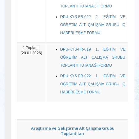
TOPLANTI TUTANAĞI FORMU
DPU-KYS-FR-022 2. EĞİTİM VE
ÖĞRETİM ALT ÇALIŞMA GRUBU İÇ
HABERLEŞME FORMU
1.Toplantı
DPU-KYS-FR-019 1. EĞİTİM VE
(20.01.2026)
ÖĞRETİM ALT ÇALIŞMA GRUBU
TOPLANTI TUTANAĞI FORMU
DPU-KYS-FR-022 1. EĞİTİM VE
ÖĞRETİM ALT ÇALIŞMA GRUBU İÇ
HABERLEŞME FORMU
Araştırma ve Geliştirme Alt Çalışma Grubu
Toplantıları