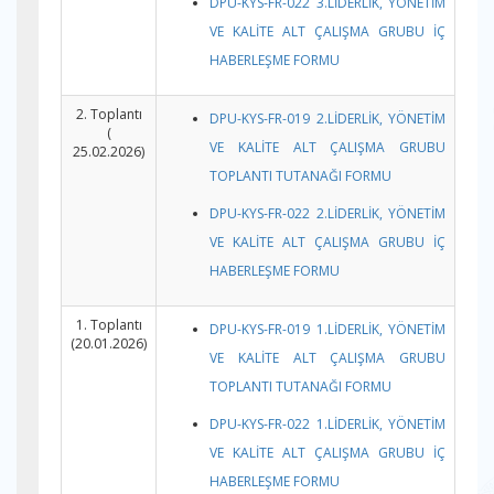
DPU-KYS-FR-022 3.LİDERLİK, YÖNETİM
VE KALİTE ALT ÇALIŞMA GRUBU İÇ
HABERLEŞME FORMU
2. Toplantı
DPU-KYS-FR-019 2.LİDERLİK, YÖNETİM
(
VE KALİTE ALT ÇALIŞMA GRUBU
25.02.2026)
TOPLANTI TUTANAĞI FORMU
DPU-KYS-FR-022 2.LİDERLİK, YÖNETİM
VE KALİTE ALT ÇALIŞMA GRUBU İÇ
HABERLEŞME FORMU
1. Toplantı
DPU-KYS-FR-019 1.LİDERLİK, YÖNETİM
(20.01.2026)
VE KALİTE ALT ÇALIŞMA GRUBU
TOPLANTI TUTANAĞI FORMU
DPU-KYS-FR-022 1.LİDERLİK, YÖNETİM
VE KALİTE ALT ÇALIŞMA GRUBU İÇ
HABERLEŞME FORMU