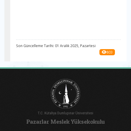
Son Güncelleme Tarihi: 01 Aralık 2025, Pazartesi
803
T.C. Kütahya Dumlupınar Üniversitesi
Pazarlar Meslek Yüksekokulu