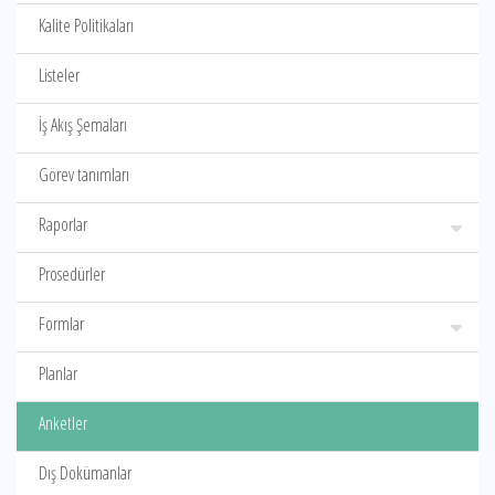
Kalite Politikaları
Listeler
İş Akış Şemaları
Görev tanımları
Raporlar
Prosedürler
Formlar
Planlar
Anketler
Dış Dokümanlar