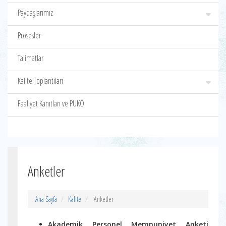
Paydaşlarımız
Prosesler
Talimatlar
Kalite Toplantıları
Faaliyet Kanıtları ve PUKÖ
Anketler
Ana Sayfa
Kalite
Anketler
Akademik Personel Memnuniyet Anketi