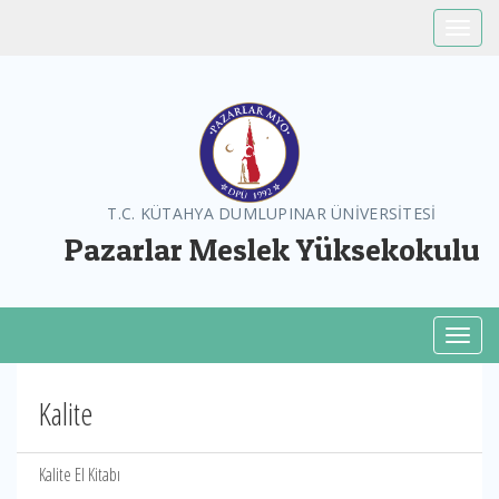
Toggle
T.C. KÜTAHYA DUMLUPINAR ÜNİVERSİTESİ
Pazarlar Meslek Yüksekokulu
Toggl
Kalite
Kalite El Kitabı