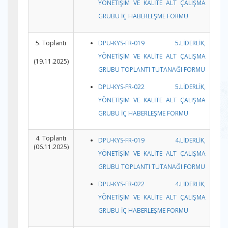
YÖNETİŞİM VE KALİTE ALT ÇALIŞMA
GRUBU İÇ HABERLEŞME FORMU
5. Toplantı
DPU-KYS-FR-019 5.LİDERLİK,
YÖNETİŞİM VE KALİTE ALT ÇALIŞMA
(19.11.2025)
GRUBU TOPLANTI TUTANAĞI FORMU
DPU-KYS-FR-022 5.LİDERLİK,
YÖNETİŞİM VE KALİTE ALT ÇALIŞMA
GRUBU İÇ HABERLEŞME FORMU
4. Toplantı
DPU-KYS-FR-019 4.LİDERLİK,
(06.11.2025)
YÖNETİŞİM VE KALİTE ALT ÇALIŞMA
GRUBU TOPLANTI TUTANAĞI FORMU
DPU-KYS-FR-022 4.LİDERLİK,
YÖNETİŞİM VE KALİTE ALT ÇALIŞMA
GRUBU İÇ HABERLEŞME FORMU