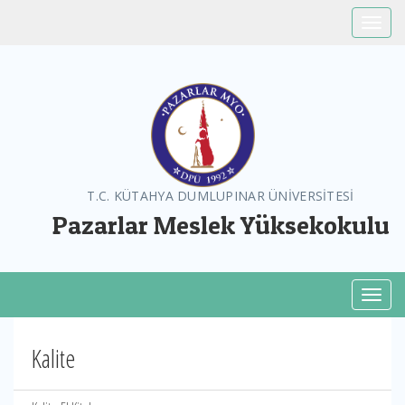
Toggle
T.C. KÜTAHYA DUMLUPINAR ÜNİVERSİTESİ
Pazarlar Meslek Yüksekokulu
Toggl
Kalite