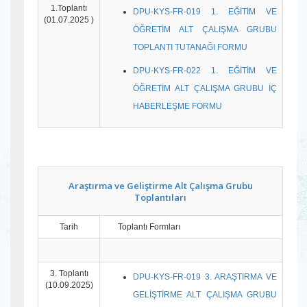
1.Toplantı
DPU-KYS-FR-019 1. EĞİTİM VE
(01.07.2025 )
ÖĞRETİM ALT ÇALIŞMA GRUBU
TOPLANTI TUTANAĞI FORMU
DPU-KYS-FR-022 1. EĞİTİM VE
ÖĞRETİM ALT ÇALIŞMA GRUBU İÇ
HABERLEŞME FORMU
Araştırma ve Geliştirme Alt Çalışma Grubu
Toplantıları
Tarih
Toplantı Formları
3. Toplantı
DPU-KYS-FR-019 3. ARAŞTIRMA VE
(10.09.2025)
GELİŞTİRME ALT ÇALIŞMA GRUBU