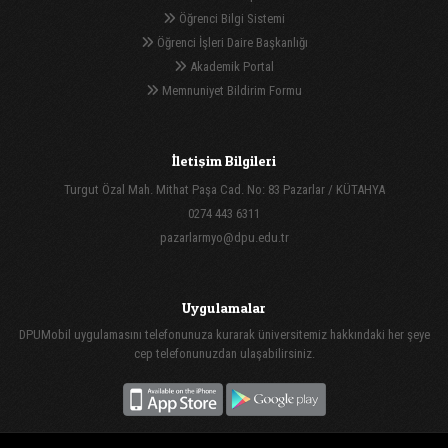
Öğrenci Bilgi Sistemi
Öğrenci İşleri Daire Başkanlığı
Akademik Portal
Memnuniyet Bildirim Formu
İletişim Bilgileri
Turgut Özal Mah. Mithat Paşa Cad. No: 83 Pazarlar / KÜTAHYA
0274 443 6311
pazarlarmyo@dpu.edu.tr
Uygulamalar
DPUMobil uygulamasını telefonunuza kurarak üniversitemiz hakkındaki her şeye
cep telefonunuzdan ulaşabilirsiniz.