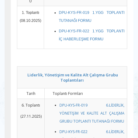
()
1. Toplantı
DPU-KYS-FR-019 1.YGG TOPLANTI
(08.10.2025)
TUTANAĞI FORMU
DPU-KYS-FR-022 1.YGG TOPLANTI
İÇ HABERLEŞME FORMU
Liderlik, Yönetişim ve Kalite Alt Çalışma Grubu
Toplantıları
Tarih
Toplantı Formları
6. Toplantı
DPU-KYS-FR-019 6.LİDERLİK,
YÖNETİŞİM VE KALİTE ALT ÇALIŞMA
(27.11.2025)
GRUBU TOPLANTI TUTANAĞI FORMU
DPU-KYS-FR-022 6.LİDERLİK,