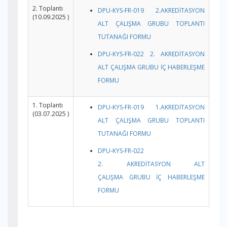
2. Toplantı
DPU-KYS-FR-019 2.AKREDİTASYON
(10.09.2025 )
ALT ÇALIŞMA GRUBU TOPLANTI
TUTANAĞI FORMU
DPU-KYS-FR-022 2. AKREDİTASYON
ALT ÇALIŞMA GRUBU İÇ HABERLEŞME
FORMU
1. Toplantı
DPU-KYS-FR-019 1.AKREDİTASYON
(03.07.2025 )
ALT ÇALIŞMA GRUBU TOPLANTI
TUTANAĞI FORMU
DPU-KYS-FR-022
2. AKREDİTASYON ALT
ÇALIŞMA GRUBU İÇ HABERLEŞME
FORMU