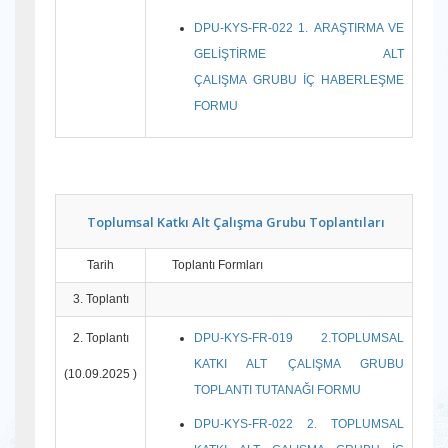
DPU-KYS-FR-022 1. ARAŞTIRMA VE
GELİŞTİRME ALT
ÇALIŞMA GRUBU İÇ HABERLEŞME
FORMU
Toplumsal Katkı Alt Çalışma Grubu
Toplantıları
Tarih
Toplantı Formları
3. Toplantı
2. Toplantı
DPU-KYS-FR-019 2.TOPLUMSAL
KATKI ALT ÇALIŞMA GRUBU
(10.09.2025 )
TOPLANTI TUTANAĞI FORMU
DPU-KYS-FR-022 2. TOPLUMSAL