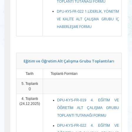
TOPLANTI TUTANAĞI FORMU
DPU-KYS-FR-022 1.LİDERLİK, YÖNETİM
VE KALİTE ALT ÇALIŞMA GRUBU İÇ
HABERLEŞME FORMU
Eğitim ve Öğretim Alt Çalışma Grubu Toplantıları
Tarih
Toplantı Formları
5. Toplantı
()
4. Toplantı
DPU-KYS-FR-019 4. EĞİTİM VE
(24.12.2025)
ÖĞRETİM ALT ÇALIŞMA GRUBU
TOPLANTI TUTANAĞI FORMU
DPU-KYS-FR-022 4. EĞİTİM VE