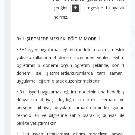
içeriğini
simgesine tıklayarak
indiriniz.
3+1 İŞLETMEDE MESLEKİ EĞİTİM MODELİ
• 3+1 işyeri uygulaması eğitim modelinin tanımı; meslek
yüksekokullarında 4 dönem üzerinden verilen eğitim
öğretimin 3 dönemi örgün öğretim şeklinde, son 1
dönemi ise işletmelerde/kurumlarda tam zamanlı
uygulamalı eğitim olarak düzenlenmektedir
• 3+1 işyeri uygulaması eğitim modelinin ana hedefi; iş
dünyasının ihtiyaç duyduğu nitelikteki elemanı ve
personeli (ihtiyaç duyulan zaman diliminde) günün
teknolojileri ve bilgilerine sahip olarak iş dünyası ile
birlikte yetiştirmektir.
• 3+1 işyeri uygulaması eğitim modelinin amacı,