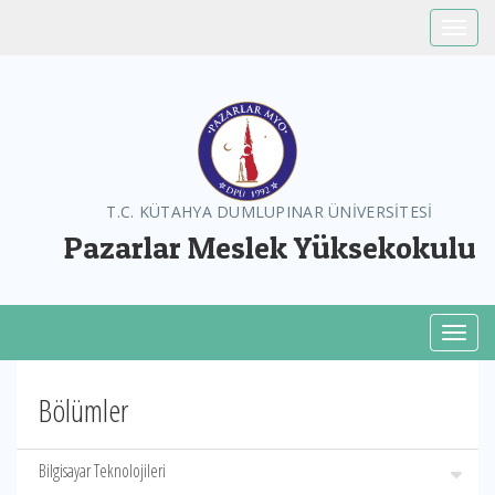
Toggle
T.C. KÜTAHYA DUMLUPINAR ÜNİVERSİTESİ
Pazarlar Meslek Yüksekokulu
Toggl
Bölümler
Bilgisayar Teknolojileri