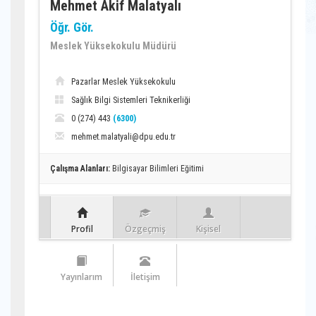
Mehmet Akif Malatyalı
Öğr. Gör.
Meslek Yüksekokulu Müdürü
Pazarlar Meslek Yüksekokulu
Sağlık Bilgi Sistemleri Teknikerliği
0 (274) 443
(6300)
mehmet.malatyali@dpu.edu.tr
Çalışma Alanları:
Bilgisayar Bilimleri Eğitimi
Profil
Özgeçmiş
Kişisel
Yayınlarım
İletişim