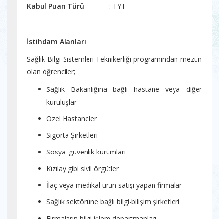
Kabul Puan Türü
: TYT
İstihdam Alanları
Sağlık Bilgi Sistemleri Teknikerliği programından mezun
olan öğrenciler;
Sağlık Bakanlığına bağlı hastane veya diğer
kuruluşlar
Özel Hastaneler
Sigorta Şirketleri
Sosyal güvenlik kurumları
Kızılay gibi sivil örgütler
İlaç veya medikal ürün satışı yapan firmalar
Sağlık sektörüne bağlı bilgi-bilişim şirketleri
Firmaların bilgi işlem departmanları