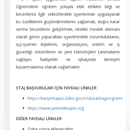
Öğrencilerin öğretim yoluyla elde ettikleri bilgi ve
becerilerini ilgili sektörlerdeki işyerlerinde uygulayarak
bu özelliklerini güçlendirmelerini sağlamak, doğru karar
verme becerilerini geliştirmek, nitelikli meslek elemanı
olarak görev yapacakları işyerlerindeki sorumluluklarını,
işçi-işveren ilişkilerini, organizasyon, üretim ve iş
güvenliği sistemlerini ve yeni teknolojileri tanımalarını
sağlayıcı faaliyetler ve işbaşında deneyim
kazanmalarına olanak sağlamaktır.
STAJ BAŞVURULARI İÇİN FAYDALI LİNKLER
https://kariyerkapisi.cbiko.gov.tr/ulusalstajprogrami
https://www.yetenekkapisi.org
DİĞER FAYDALI LİNKLER
Daha sonra eklenecektir...