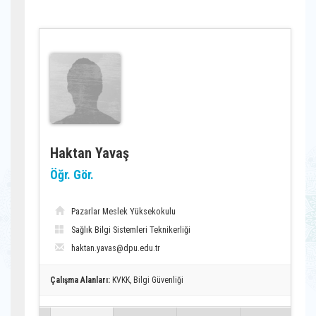
Haktan Yavaş
Öğr. Gör.
Pazarlar Meslek Yüksekokulu
Sağlık Bilgi Sistemleri Teknikerliği
haktan.yavas@dpu.edu.tr
Çalışma Alanları:
KVKK, Bilgi Güvenliği