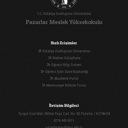
T.C. Kütahya Dumlupınar Üniversitesi
Pazarlar Meslek Yüksekokulu
Hızlı Erişimler
Kütahya Dumlupınar Üniversitesi
Merkez Kütüphane
Öğrenci Bilgi Sistemi
Öğrenci İşleri Daire Başkanlığı
Akademik Portal
Memnuniyet Bildirim Formu
İletişim Bilgileri
Turgut Özal Mah. Mithat Paşa Cad. No: 83 Pazarlar / KÜTAHYA
0274 443 6311
pazarlarmyo@dpu.edu.tr