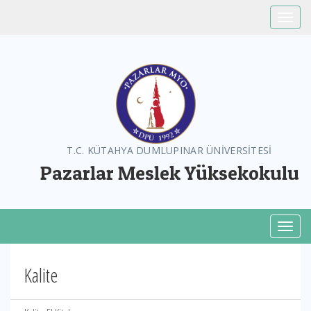
Toggle
T.C. KÜTAHYA DUMLUPINAR ÜNİVERSİTESİ
Pazarlar Meslek Yüksekokulu
Toggl
Kalite