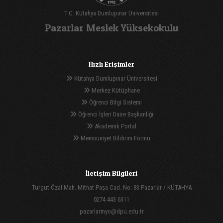
T.C. Kütahya Dumlupınar Üniversitesi
Pazarlar Meslek Yüksekokulu
Hızlı Erişimler
Kütahya Dumlupınar Üniversitesi
Merkez Kütüphane
Öğrenci Bilgi Sistemi
Öğrenci İşleri Daire Başkanlığı
Akademik Portal
Memnuniyet Bildirim Formu
İletişim Bilgileri
Turgut Özal Mah. Mithat Paşa Cad. No: 83 Pazarlar / KÜTAHYA
0274 443 6311
pazarlarmyo@dpu.edu.tr