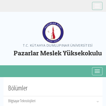
Toggle
T.C. KÜTAHYA DUMLUPINAR ÜNİVERSİTESİ
Pazarlar Meslek Yüksekokulu
Toggl
Bölümler
Bilgisayar Teknolojileri