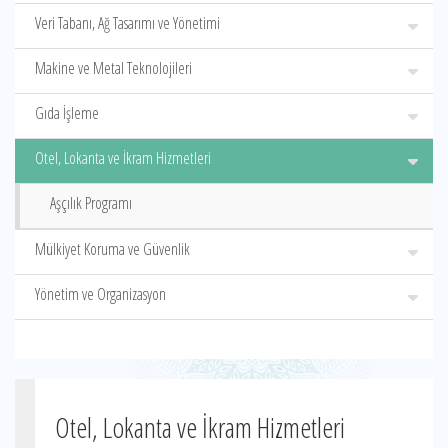
Veri Tabanı, Ağ Tasarımı ve Yönetimi
Makine ve Metal Teknolojileri
Gıda İşleme
Otel, Lokanta ve İkram Hizmetleri
Aşçılık Programı
Mülkiyet Koruma ve Güvenlik
Yönetim ve Organizasyon
Otel, Lokanta ve İkram Hizmetleri