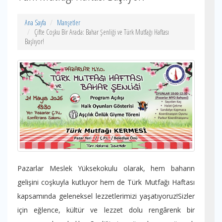
Ana Sayfa
Manşetler
Çifte Coşku Bir Arada: Bahar Şenliği ve Türk Mutfağı Haftası
Başlıyor!
Pazarlar Meslek Yüksekokulu olarak, hem baharın
gelişini coşkuyla kutluyor hem de Türk Mutfağı Haftası
kapsamında geleneksel lezzetlerimizi yaşatıyoruz! ​Sizler
için eğlence, kültür ve lezzet dolu rengârenk bir