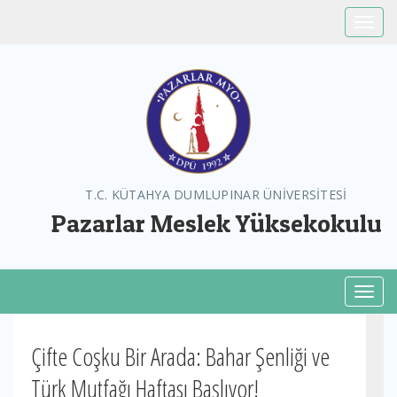
Toggle
T.C. KÜTAHYA DUMLUPINAR ÜNİVERSİTESİ
Pazarlar Meslek Yüksekokulu
Toggl
Çifte Coşku Bir Arada: Bahar Şenliği ve
Türk Mutfağı Haftası Başlıyor!