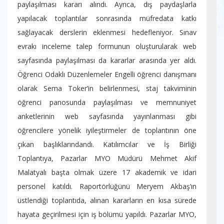
paylaşılması kararı alındı. Ayrıca, dış paydaşlarla
yapılacak toplantılar sonrasında müfredata katkı
sağlayacak derslerin eklenmesi hedefleniyor. Sınav
evrakı inceleme talep formunun oluşturularak web
sayfasında paylaşılması da kararlar arasında yer aldı.
Öğrenci Odaklı Düzenlemeler Engelli öğrenci danışmanı
olarak Sema Toker’in belirlenmesi, staj takviminin
öğrenci panosunda paylaşılması ve memnuniyet
anketlerinin web sayfasında yayınlanması gibi
öğrencilere yönelik iyileştirmeler de toplantının öne
çıkan başlıklarındandı. Katılımcılar ve İş Birliği
Toplantıya, Pazarlar MYO Müdürü Mehmet Akif
Malatyalı başta olmak üzere 17 akademik ve idari
personel katıldı. Raportörlüğünü Meryem Akbaş’ın
üstlendiği toplantıda, alınan kararların en kısa sürede
hayata geçirilmesi için iş bölümü yapıldı. Pazarlar MYO,