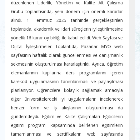
düzenlenen Liderlik, Yönetim ve Kalite Alt Çalışma
Grubu toplantısında, yeni dönem için önemli kararlar
alındı. 1 Temmuz 2025 tarihinde gerçekleştirilen
toplantıda, akademik ve idari süreçlerin iyileştirilmesine
yönelik 16 karar oy birliği ile kabul edildi. Web Sayfası ve
Dijital İyileştirmeler Toplantıda, Pazarlar MYO web
sayfasının haftalık olarak güncellenmesi ve danışmanlık
sekmesinin oluşturulması kararlaştırıldı. Ayrıca, öğretim
elemanlarının kapılarına ders programlarını içeren
karekod uygulamasının tanımlanması ve paylaşılması
planlanıyor. Öğrencilere kolaylık sağlamak amacıyla
diğer üniversitelerdeki iyi uygulamaların incelenerek
benzer form ve iş akışlarının oluşturulması da
gündemdeydi. Eğitim ve Kalite Çalışmaları Eğiticilerin
eğitimi programı kapsamında belirlenen eğitimlerin
tamamlanması ve sertifikaların web sayfasında