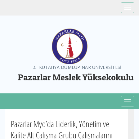
Toggle
T.C. KÜTAHYA DUMLUPINAR ÜNİVERSİTESİ
Pazarlar Meslek Yüksekokulu
Toggl
Pazarlar Myo’da Liderlik, Yönetim ve
Kalite Alt Çalışma Grubu Çalışmalarını