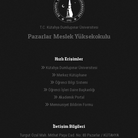
T.C. Kütahya Dumlupınar Üniversitesi
Pazarlar Meslek Yüksekokulu
Hızlı Erişimler
Kütahya Dumlupınar Üniversitesi
Merkez Kütüphane
Öğrenci Bilgi Sistemi
Öğrenci İşleri Daire Başkanlığı
Akademik Portal
Memnuniyet Bildirim Formu
İletişim Bilgileri
Turgut Özal Mah. Mithat Paşa Cad. No: 83 Pazarlar / KÜTAHYA